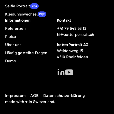
Selfie Portrait
KI
Kleidungswechsel
KI
Informationen
Kontakt
Referenzen
+41 79 648 53 13
hi@betterportrait.ch
Preise
betterPortrait AG
Über uns
Weidenweg 15
Häufig gestellte Fragen
4310 Rheinfelden
Demo
Impressum
AGB
Datenschutzerklärung
made with ♥️ in Switzerland.