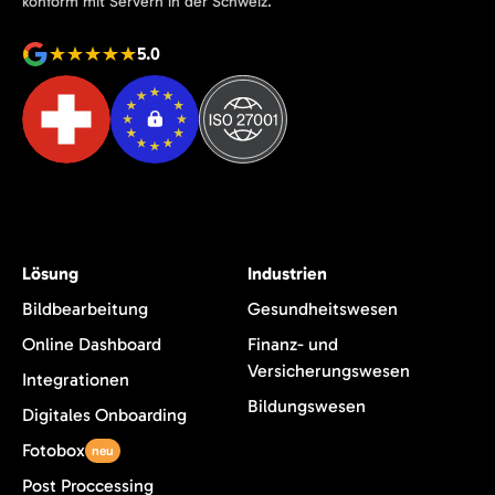
konform mit Servern in der Schweiz.
5.0
Lösung
Industrien
Bildbearbeitung
Gesundheitswesen
Online Dashboard
Finanz- und
Versicherungswesen
Integrationen
Bildungswesen
Digitales Onboarding
Fotobox
neu
Post Proccessing