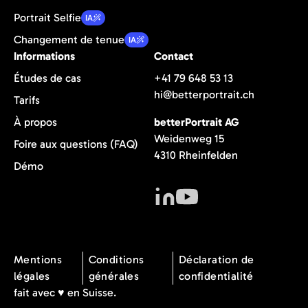
Portrait Selfie
IA
Changement de tenue
IA
Informations
Contact
Études de cas
+41 79 648 53 13
hi@betterportrait.ch
Tarifs
betterPortrait AG
À propos
Weidenweg 15
Foire aux questions (FAQ)
4310 Rheinfelden
Démo
Mentions
Conditions
Déclaration de
légales
générales
confidentialité
fait avec ♥️ en Suisse.