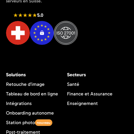
serveurs en Suisse.
5.0
Solutions
Secteurs
Retouche d’image
Santé
Tableau de bord en ligne
Finance et Assurance
Intégrations
Enseignement
Onboarding autonome
Station photo
nouveau
Post-traitement