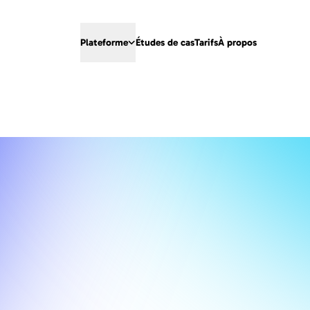
Plateforme
Études de cas
Tarifs
À propos